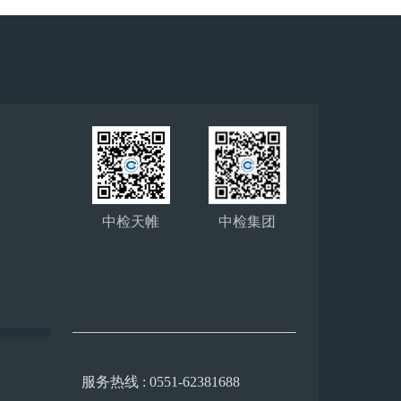
中检天帷
中检集团
服务热线 : 0551-62381688