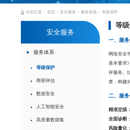
当前位置：
首页
>
安全服务
>
服务体系
>
等级保护
等级
安全服务
一、服务
服务体系
网络安全
基本要求》
等级保护
评服务。
商密评估
查，构建
数据安全
二、服务
人工智能安全
精准定级
全面诊断
高质量数据集
风险量化