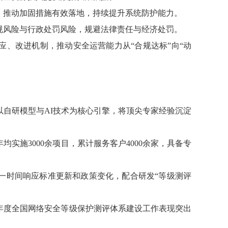
，推动加固措施有效落地，持续提升系统防护能力。
规风险与行政处罚风险，规避法律责任与经济处罚。
、改进机制，推动安全运营能力从“合规达标”向“动
以自研模型与
AI
技术为核心引擎，将顶尖专家经验沉淀
年均实施
3000
余项目，累计服务
客户4000余家，具备专
一时间响应标准更新和政策变化，配合研发“等级测评
20年度全国网络安全等级保护测评体系建设工作表现突出