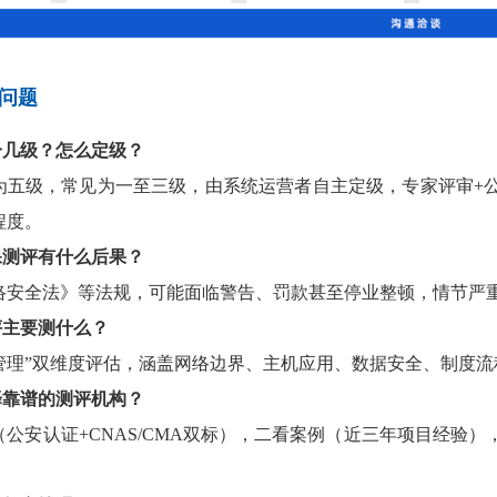
问题
分几级？怎么定级？
为五级，常见为一至三级，由系统运营者自主定级，专家评审+
程度。
保测评有什么后果？
络安全法》等法规，可能面临警告、罚款甚至停业整顿，情节严
评主要测什么？
+管理”双维度评估，涵盖网络边界、主机应用、数据安全、制度
择靠谱的测评机构？
（公安认证+CNAS/CMA双标），二看案例（近三年项目经验