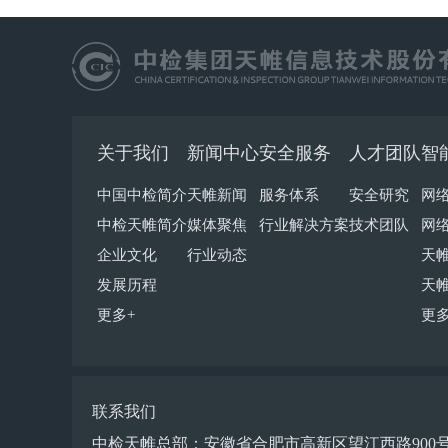
关于我们
新闻中心
安全服务
人才团队
智
中国中检简介
天帷新闻
服务体系
安全研究
网
中检天帷简介
媒体聚焦
行业解决方案
技术团队
网
企业文化
行业动态
天
发展历程
天
更多+
更多
联系我们
中检天帷总部：安徽省合肥市高新区望江西路900