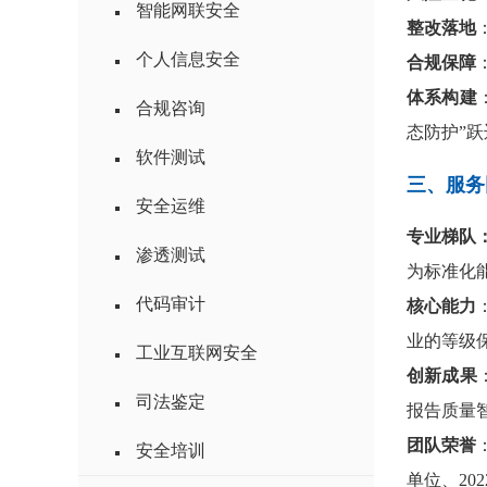
智能网联安全
整改落地
个人信息安全
合规保障
体系构建
合规咨询
态防护”
软件测试
三、服务
安全运维
专业梯队
渗透测试
为标准化
代码审计
核心能力
业的等级
工业互联网安全
创新成果
司法鉴定
报告质量
团队荣誉
安全培训
单位、20