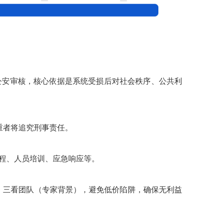
公安审核，核心依据是系统受损后对社会秩序、公共利
重者将追究刑事责任。
流程、人员培训、应急响应等。
），三看团队（专家背景），避免低价陷阱，确保无利益