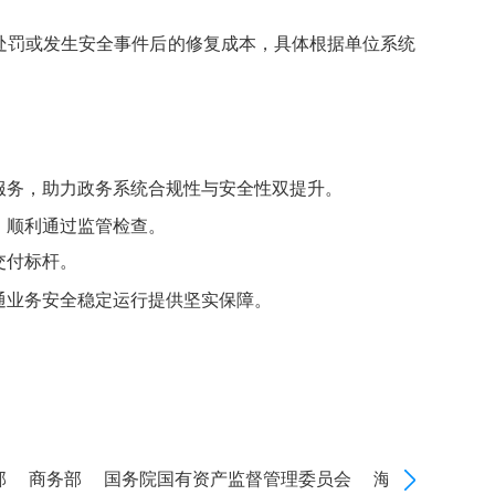
处罚或发生安全事件后的修复成本，具体根据单位系统
服务，助力政务系统合规性与安全性双提升。
，顺利通过监管检查。
交付标杆。
通业务安全稳定运行提供坚实保障。
商务部
国务院国有资产监督管理委员会
海关总署
国家