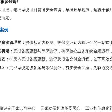
花很多钱吗
?
本可控，老旧系统可能需补安全设备，早测评早规划，远低于被
况而定。
案例
据资源管理局：
提供从定级备案、等保测评到风险评估的一站式
国机场：
完成备案更新与等保测评，确保核心业务系统合规运行
集团：
88天内完成备案更新、测评及报告交付全流程，创下高效
集团：
完成系统定级备案与等保测评，夯实安全底座，为轨道交
评定国家认可中心
国家发展和改革委员会
工业和信息化部