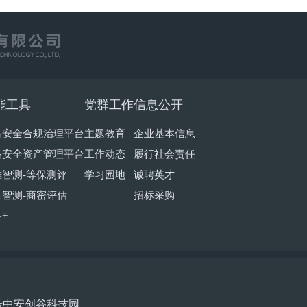
能工具
党群工作
信息公开
络安全合规治理平台
主题教育
企业基本信息
络安全资产管理平台
工作动态
履行社会责任
帷智测-等保测评
学习园地
诚聘英才
帷智测-商密评估
招标采购
+
号中安创谷科技园