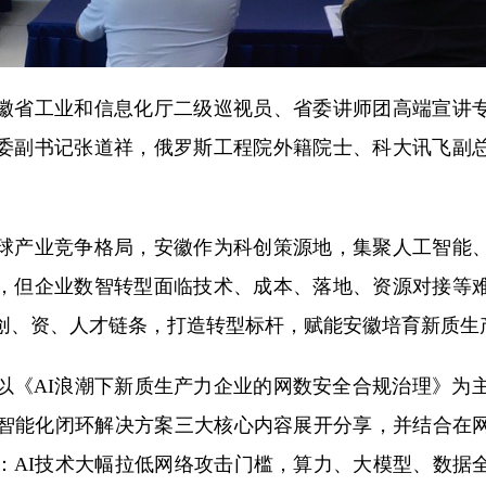
徽省工业和信息化厅二级巡视员、省委讲师团高端宣讲
委副书记张道祥，俄罗斯工程院外籍院士、科大讯飞副
球产业竞争格局，安徽作为科创策源地，集聚人工智能
，但企业数智转型面临技术、成本、落地、资源对接等
、创、资、人才链条，打造转型标杆，赋能安徽培育新质生
以《AI浪潮下新质生产力企业的网数安全合规治理》为主
I智能化闭环解决方案三大核心内容展开分享，并结合在
：AI技术大幅拉低网络攻击门槛，算力、大模型、数据