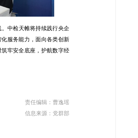
线。中检天帷将持续践行央企
智化服务能力，面向各类创新
时筑牢安全底座，护航数字经
责任编辑：曹逸瑶
信息来源：党群部