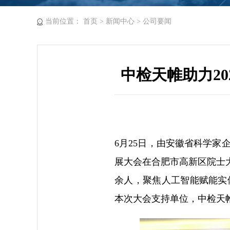
当前位置：
首页
>
新闻中心
>
公司要闻
中检天帷助力2
6月25日，由安徽省科学家
展大会在合肥市高新区院士
余人，聚焦人工智能赋能实
本次大会支持单位，中检天