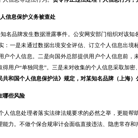
个人信息保护义务被查处
道某知名品牌发生数据泄露事件。公安网安部门组织对该
实：一是未通过数据出境安全评估、订立个人信息出境
用户个人信息。二是向国外总部提供用户个人信息前，
取得用户“单独同意”。三是未对收集的个人信息采取加密
民共和国个人信息保护法》规定，对某知名品牌（上海）
在哪些风险
个人信息处理者落实法律法规要求的必然之举，更能帮
理能力。不做个保合规审计会面临直接违法、隐患常存和