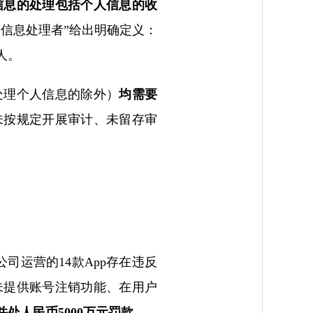
信息的处理包括个人信息的收
人信息处理者”给出明确定义：
人。
处理个人信息的除外）
均需要
未按规定开展审计、未留存审
。
司运营的14款App存在违反
未提供账号注销功能、在用户
处人民币5000万元罚款
。