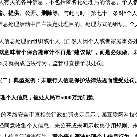
人有关的各种信息，不包括匿名化处理后的信息。
个人
输、提供、公开、删除等
。与此同时，第七十三条对“个
信息处理活动中自主决定处理目的、处理方式的组织、个
人信息处理的组织或个人（自然人因个人或者家庭事务
就意味着个保合规审计不再是“建议做”，而是必须做
。
本身就构成违法行为，监管可直接予以处罚。
（二）典型案例：未履行人信息保护法律法规而遭受处罚
理个人信息，被处人民币5000万元罚款
公布的网络安全审查相关行政处罚决定显示，某互联网科技公
经同意收集个人信息、未公开或未明示收集使用规则、
个人信息等违法行为。
责令停止违法处理个人信息行为，并