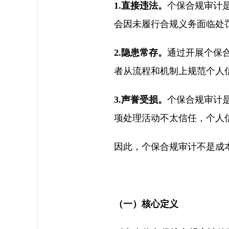
1.直接违法。
个保合规审计
会因未履行合规义务面临处
2.隐患常存。
通过开展个保
者从流程和机制上规范个人
3.声誉受损。
个保合规审计
项处理活动不太信任，个人
因此，个保合规审计不是成
（一）核心定义