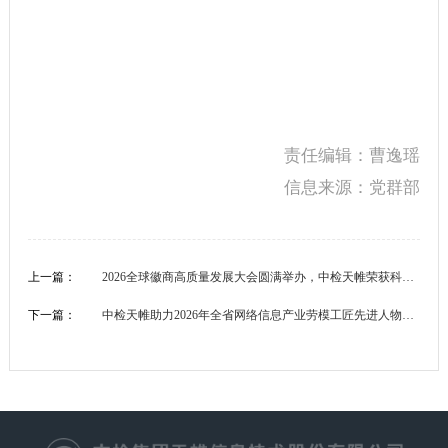
责任编辑：曹逸瑶
信息来源：党群部
上一篇：
2026全球徽商高质量发展大会圆满举办，中检天帷荣获科技创新奖
下一篇：
中检天帷助力2026年全省网络信息产业劳模工匠先进人物关爱礼遇活动圆满举办