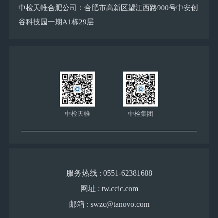
中检天帷合肥公司：合肥市高新区望江西路900号中安创
谷科技园一期A1栋29层
中检天帷
中检集团
服务热线 : 0551-62381688
网址 : tw.ccic.com
邮箱 : swzc@tanovo.com