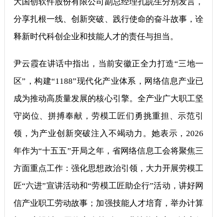
大国创软件股份有限公司副总经理孔皖生分别发言，
分享扎根一线、创新突破、践行使命的奋斗故事，诠
释新时代科创企业和技能人才的责任与担当。
尹云霞在讲话中指出，当前安徽正全力打造“三地一
区”，构建“1188”现代化产业体系，网络信息产业已
成为推动高质量发展的核心引擎。全产业广大职工坚
守岗位、拼搏奉献，劳模工匠们勇挑重担、示范引
领，为产业创新突破注入不竭动力。她表示，2026
年作为“十五五”开局之年，省网络信息工会将聚焦三
方面重点工作：强化思想政治引领，大力开展劳模工
匠“六进”宣讲活动和“劳模工匠助企行”活动，讲好网
信产业职工劳动故事；加强技能人才培育，举办计算