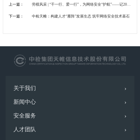
上一篇：
劳模风采 | “干一行、爱一行”，为网络安全“护航”——记2026年全国五一劳动奖章获得者武建双
下一篇：
中检天帷：构建人才“雁阵”发展生态 筑牢网络安全技术基石
关于我们
新闻中心
安全服务
人才团队