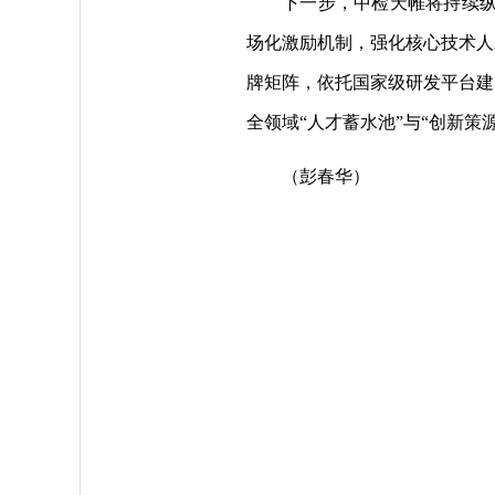
下一步，中检天帷将持续纵
场化激励机制，强化核心技术人
牌矩阵，依托国家级研发平台建
全领域“人才蓄水池”与“创新
（彭春华）