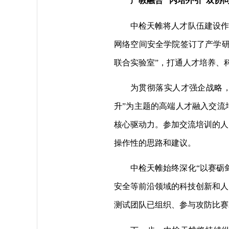
产教融合 “内培外引”双协
中检天帷将人才队伍建设作
网络空间安全学院签订了产学研
联合实验室”，打通人才培养、
为贯彻落实人才强企战略，
升”为主题的高端人才融入交流
核心驱动力。参加交流培训的人
操作性的思路和建议。
中检天帷始终深化“以赛砺
安全等前沿领域的科技创新和人
测试团队已组织、参与攻防比赛2