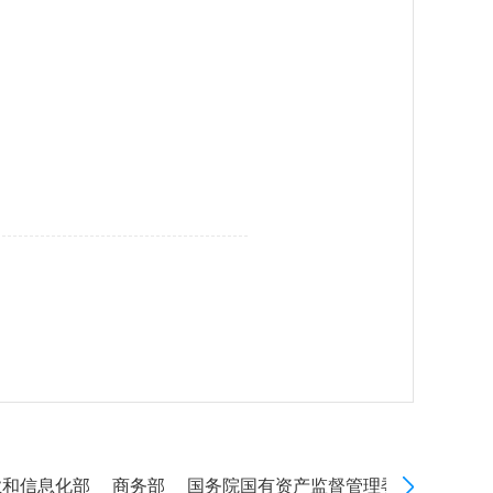
信息化部
商务部
国务院国有资产监督管理委员会
海关总