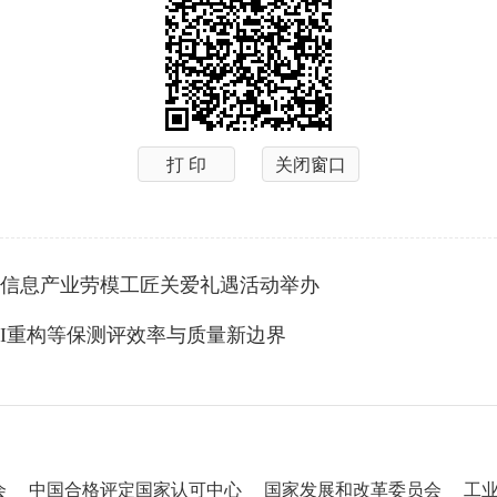
打 印
关闭窗口
网络信息产业劳模工匠关爱礼遇活动举办
以AI重构等保测评效率与质量新边界
中国合格评定国家认可中心
国家发展和改革委员会
工业和