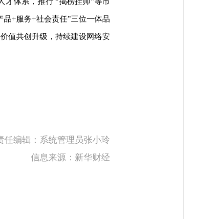
才体系，推行 “揭榜挂帅”等市
品+服务+社会责任”三位一体品
向价值共创升级，持续建设网络安
责任编辑：系统管理员张小玲
信息来源：新华财经