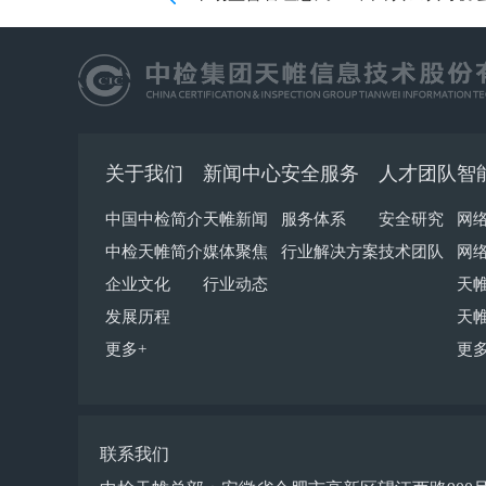
关于我们
新闻中心
安全服务
人才团队
智
中国中检简介
天帷新闻
服务体系
安全研究
网
中检天帷简介
媒体聚焦
行业解决方案
技术团队
网
企业文化
行业动态
天
发展历程
天
更多+
更多
联系我们