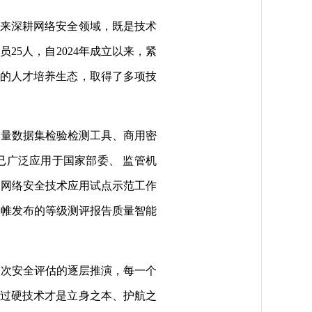
年来深耕网络安全领域，既是技术
25人，自2024年成立以来，紧
”的人才培养生态，取得了多项技
质量数据集检验检测工具、商用密
已广泛应用于国家部委、 监管机
展网络安全技术应用试点示范工作
检天帷发布的等级测评报告质量智能
每次安全评估的逐层推演，每一个
有过硬技术才是立身之本、护航之