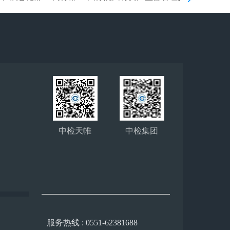
中检天帷
中检集团
服务热线 : 0551-62381688