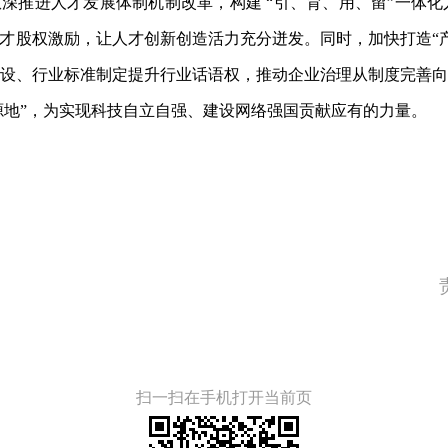
深推进人才发展体制机制改革，构建 “引、育、用、留”一体化人
才股权激励，让人才创新创造活力充分迸发。同时，加快打造“产
设、行业标准制定提升行业话语权，推动企业治理从制度完善
策源地”，为实现科技自立自强、建设网络强国贡献应有的力量。
扫一扫在手机打开当前页