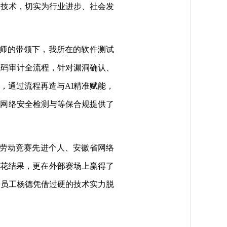
心技术，切实为行业进步、社会发
老师的带领下，我所在的软件测试
代码审计全流程，针对漏洞确认、
，通过流程再造与AI精准赋能，
，为网络安全检测与等保合规提供了
省劳动竞赛先进个人、安徽省网络
开花结果，更在外部赛场上赢得了
帷员工杨德凭借过硬的技术实力脱