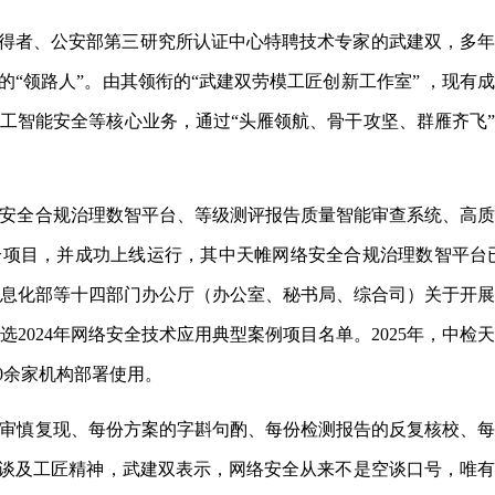
获得者、公安部第三研究所认证中心特聘技术专家的武建双，多
的“领路人”。由其领衔的“武建双劳模工匠创新工作室” ，现有成员
工智能安全等核心业务，通过“头雁领航、骨干攻坚、群雁齐飞
安全合规治理数智平台、等级测评报告质量智能审查系统、高
个项目，并成功上线运行，其中天帷网络安全合规治理数智平台
息化部等十四部门办公厅（办公室、秘书局、综合司）关于开
2024年网络安全技术应用典型案例项目名单。2025年，中
50余家机构部署使用。
审慎复现、每份方案的字斟句酌、每份检测报告的反复核校、
。谈及工匠精神，武建双表示，网络安全从来不是空谈口号，唯