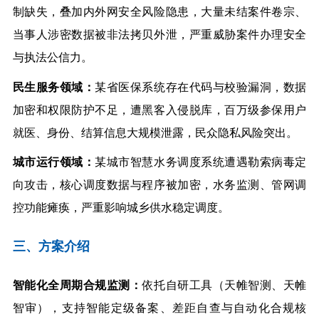
制缺失，叠加内外网安全风险隐患，大量未结案件卷宗、
当事人涉密数据被非法拷贝外泄，严重威胁案件办理安全
与执法公信力。
民生服务领域：
某省医保系统存在代码与校验漏洞，数据
加密和权限防护不足，遭黑客入侵脱库，百万级参保用户
就医、身份、结算信息大规模泄露，民众隐私风险突出。
城市运行领域：
某城市智慧水务调度系统遭遇勒索病毒定
向攻击，核心调度数据与程序被加密，水务监测、管网调
控功能瘫痪，严重影响城乡供水稳定调度。
三、方案介绍
智能化全周期合规监测：
依托自研工具（天帷智测、天帷
智审），支持智能定级备案、差距自查与自动化合规核