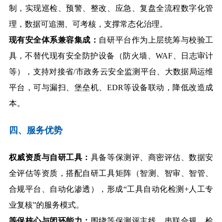
制，实现巡检、预警、整改、应急、复盘全流程数字化管
理，数据可追溯、可考核，支撑常态化治理。
现有安全体系兼容集成：
自研平
台作为上层统筹与校验工
具，不替代现有安全防护设备（防火墙、WAF
、日志审计
等），支持对接省
/市政务云安全监测平台、大数据局运维
平台，可与漏扫、堡垒机、EDR
等设备联动，降低改造成
本。
四、服务优势
权威资质与自研工具：
具备等保测评、商密评估、数据安
全评估等资质，搭配自研工具矩阵（智测、智审、智管、
合规平台、自动化渗透），形成“工具自动化检测+
人工专
业复核”的服务模式。
等保核心与闭环能力：
围绕等保测评主线，串联合规、检