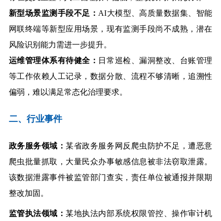
新型场景监测手段不足：
AI
大模型、高质量数据集、智能
网联终端等新型应用场景，现有监测手段尚不成熟，潜在
风险识别能力需进一步提升。
运维管理体系有待健全：
日常巡检、漏洞整改、台账管理
等工作依赖人工记录，数据分散、流程不够清晰，追溯性
偏弱，难以满足常态化治理要求。
二、行业事件
政务服务领域：
某省政务服务网反爬虫防护不足，遭恶意
爬虫批量抓取，大量民众办事敏感信息被非法窃取泄露。
该数据泄露事件被监管部门查实，责任单位被通报并限期
整改加固。
监管执法领域：
某地执法内部系统权限管控、操作审计机