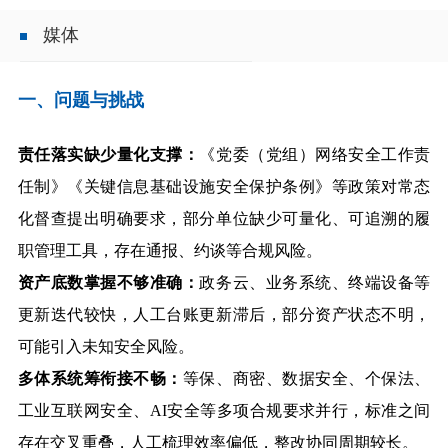
媒体
一、问题与挑战
责任落实缺少量化支撑：
《党委（党组）网络安全工作责
任制》
《关键信息基础设施安全保护条例》
等政策对常态
化督查提出明确要求，部分单位缺少可量化、可追溯的履
职管理工具，存在通报、约谈等合规风险。
资产底数掌握不够准确：
政务云、业务系统、终端设备等
更新迭代较快，人工台账更新滞后，部分资产状态不明，
可能引入未知安全风险。
多体系统筹衔接不畅：
等保、商密、数据安全、个保法、
工业互联网安全、AI
安全等多项
合规
要求并行，标准之间
存在交叉重叠，人工梳理效率偏低，整改协同周期较长。