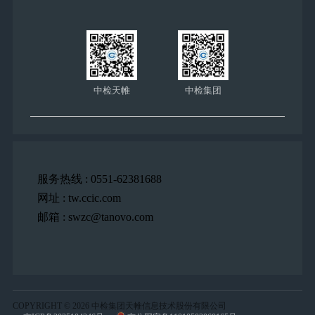
中检天帷
中检集团
服务热线 : 0551-62381688
网址 : tw.ccic.com
邮箱 : swzc@tanovo.com
COPYRIGHT © 2026 中检集团天帷信息技术股份有限公司