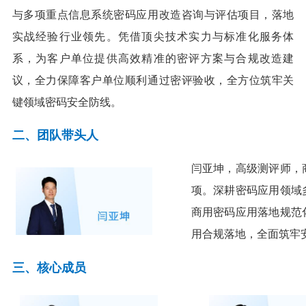
与多项重点信息系统密码应用改造咨询与评估项目，落地
实战经验行业领先。凭借顶尖技术实力与标准化服务体
系，为客户
单位
提供高效精准的密评方案与合规改造建
议，全力保障客户
单位
顺利通过密评验收，全方位筑牢关
键领域密码安全防线。
二、团队带头人
闫亚坤，高级测评师，
项。
深耕密码应用领域
商用密码应用落地规范
用合规落地，全面筑牢
三、核心成员