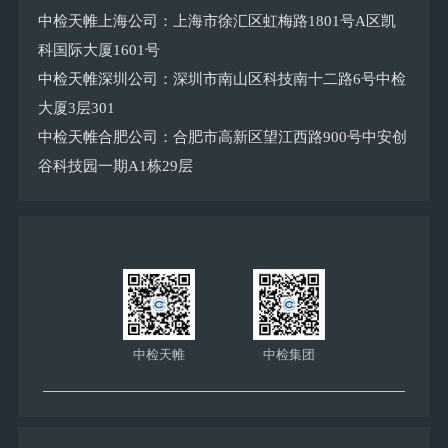
中检天帷上海公司：上海市徐汇区虹梅路1801号A区凯
科国际大厦1601号
中检天帷深圳公司：深圳市南山区科技南十二路6号中检
大厦3层301
中检天帷合肥公司：合肥市高新区望江西路900号中安创
谷科技园一期A1栋29层
中检天帷
中检集团