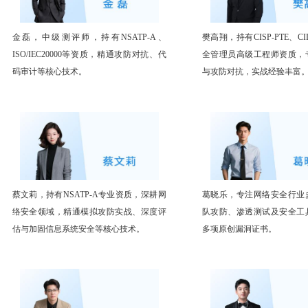
金磊，中级测评师，持有
NSATP-A
、
樊高翔，持有
CISP-PTE
、
CI
ISO/IEC20000
等资质，精通攻防对抗、代
全管理员高级工程师资质，
码审计等核心技术。
与攻防对抗，实战经验丰富
蔡文莉，持有
NSATP-A
专业资质，深耕网
葛晓乐，专注网络安全行业
络安全领域，精通模拟攻防实战、深度评
队攻防、渗透测试及安全工
估与加固信息系统安全等核心技术。
多项原创漏洞证书。