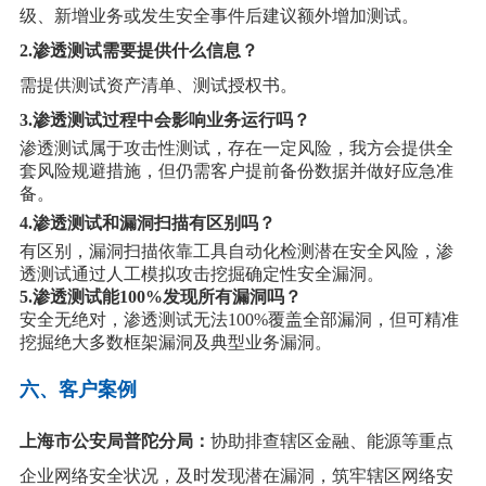
级、新增业务或发生安全事件后建议额外增加测试。
2
.渗透测试需要提供什么信息？
需提供测试资产清单、测试授权书。
3
.渗透测试过程中会影响业务运行吗？
渗透测试属于攻击性测试，存在一定风险，我方会提供全
套风险规避措施，但仍需客户提前备份数据并做好应急准
备
。
4
.渗透测试和漏洞扫描有区别吗？
有区别，漏洞扫描依靠工具自动化检测潜在安全风险，渗
透测试通过人工模拟攻击挖掘确定性安全漏洞
。
5.
渗透测试能
100%
发现所有漏洞吗？
安全无绝对，渗透测试无法100%覆盖全部漏洞，但可精准
挖掘绝大多数框架漏洞及典型业务漏洞。
六、
客户案例
上海市公安局普陀分局：
协助排查辖区金融、能源等重点
企业网络安全状况，及时发现潜在漏洞，筑牢辖区网络安