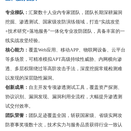
专业梯队：
汇聚数十人
业内专家团队
，
团队长期深耕漏洞
挖掘、渗透测试、国家级攻防演练领域，打造“实战攻坚
+技术研究+落地服务”一体化专业攻防团队，具备丰富的一
线实战攻坚经验
。
核心能力
：
覆盖Web
应用、移动
APP、物联网设备、云平台
等多场景，
可精准模拟APT高级持续性威胁、内网横向渗
透、多层权限绕过等高阶攻击手法，深度挖掘常规检测难
以发现的深层隐性漏洞。
创新成果：
自主开发专项渗透测试工具，覆盖资产探测、
协议识别、漏洞发现、漏洞利用全流程，大幅提升渗透测
试交付效率。
团队荣誉：
团队足迹覆盖全国，斩获国家级、省级实网攻
防赛事奖项数十次，技术实力与服务品质获得行业一致认