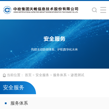
当前位置：
>
>
>
首页
安全服务
服务体系
渗透测试
安全服务
服务体系