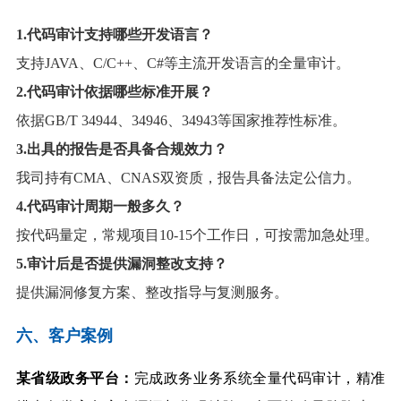
1
.代码审计支持哪些开发语言？
支持JAVA、C/C++、C#等主流开发语言的全量审计。
2
.代码审计依据哪些标准开展？
依据GB/T 34944、34946、34943等国家推荐性标准。
3
.出具的报告是否具备合规效力？
我司持有CMA、CNAS双资质，报告具备法定公信力。
4
.代码审计周期一般多久？
按代码量定，常规项目10-15个工作日，可按需加急处理。
5
.审计后是否提供漏洞整改支持？
提供漏洞修复方案、整改指导与复测服务。
六、客户案例
某省级政务平台：
完成政务业务系统全量代码审计，精准