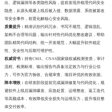
出、逻辑漏洞等各类隐性风险，提前发现并梳理代码安全
隐患，从源头规避上线后被入侵、数据泄露、系统被篡改
等安全事件，前置化解核心安全风险。
质量提升：
精准识别代码冗余、书写不规范、逻辑混乱、
架构不合理等问题，输出针对性代码优化整改建议，帮助
团队精简代码结构、统一开发规范，大幅提升软件稳定
性、安全性与后期可维护性。
权威背书：
持有CMA、CNAS国家级权威检测资质，审计
流程、检测标准、输出报告均具备法定效力与行业公信
力，可作为官方验收、合规审查、项目评优的有效依据
。
降本增效：
在研发阶段提前完成漏洞修复与代码优化，规
避软件上线后漏洞爆发、应急处置、运维整改、返工迭代
等高额成本，有效降低安全损失与运维压力，提升项目整
体交付效率。