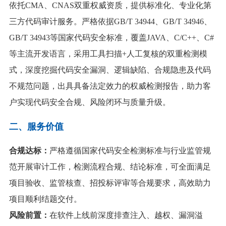
依托CMA、CNAS双重权威资质，提供标准化、专业化第
三方代码审计服务。严格依据GB/T 34944、GB/T 34946、
GB/T 34943等国家代码安全标准，覆盖JAVA、C/C++、C#
等主流开发语言，采用工具扫描+人工复核的双重检测模
式，深度挖掘代码安全漏洞、逻辑缺陷、合规隐患及代码
不规范问题，出具具备法定效力的权威检测报告，助力客
户实现代码安全合规、风险闭环与质量升级
。
二、服务价值
合规达标：
严格遵循国家代码安全检测标准与行业监管规
范开展审计工作，检测流程合规、结论标准，可全面满足
项目验收、监管核查、招投标评审等合规要求，高效助力
项目顺利结题交付。
风险前置：
在软件上线前深度排查注入、越权、漏洞溢